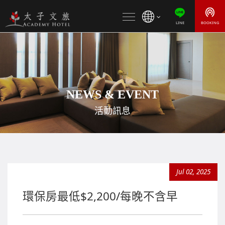
LINE
BOOKING
文旅導覽
活動資訊
客房介紹
NEWS & EVENT
活動訊息
會議宴會
交通資訊
聯絡我們
Jul 02, 2025
環保房最低$2,200/每晚不含早